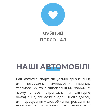
ЧУЙНИЙ
ПЕРСОНАЛ
НАШІ АВТОМОБІЛІ
Наш автотранспорт спеціально призначений
для перевезень тяжкохворих, інвалідів,
травмованих та післяопераційних хворих. У
ньому є все патронажне та санітарне
обладнання, яке може знадобитися в дорозі,
для пересування маломобільних громадян та
перенесення їх сходами між поверхами.