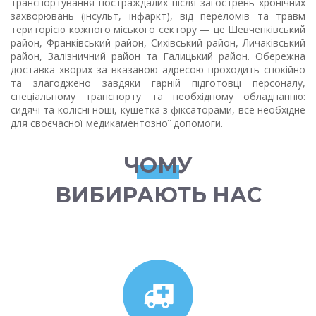
транспортування постраждалих після загострень хронічних
захворювань (інсульт, інфаркт), від переломів та травм
територією кожного міського сектору — це Шевченківський
район, Франківський район, Сихівський район, Личаківський
район, Залізничний район та Галицький район. Обережна
доставка хворих за вказаною адресою проходить спокійно
та злагоджено завдяки гарній підготовці персоналу,
спеціальному транспорту та необхідному обладнанню:
сидячі та колісні ноші, кушетка з фіксаторами, все необхідне
для своєчасної медикаментозної допомоги.
ЧОМУ
ВИБИРАЮТЬ НАС