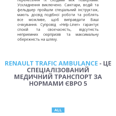
Ускладнення виключено. Санітари, водій та
фельдшер пройшли спеціальний інструктаж,
мають досвід подібної роботи та роблять
все можливе, щоб виправдати Ваші
очікування. Супровід «Help-Liner» гарантує
спокій та своєчасність, відсутність
неприємних сюрпризів та максимальну
обережність на шляху.
RENAULT TRAFIC AMBULANCE
- ЦЕ
СПЕЦІАЛІЗОВАНИЙ
МЕДИЧНИЙ ТРАНСПОРТ ЗА
НОРМАМИ ЄВРО 5
ALL